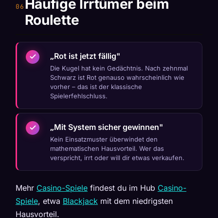
Häufige Irrtümer beim
Roulette
„Rot ist jetzt fällig"
Die Kugel hat kein Gedächtnis. Nach zehnmal
Schwarz ist Rot genauso wahrscheinlich wie
vorher – das ist der klassische
Spielerfehlschluss.
„Mit System sicher gewinnen"
Kein Einsatzmuster überwindet den
mathematischen Hausvorteil. Wer das
verspricht, irrt oder will dir etwas verkaufen.
Mehr
Casino-Spiele
findest du im Hub
Casino-
Spiele
, etwa
Blackjack
mit dem niedrigsten
Hausvorteil.