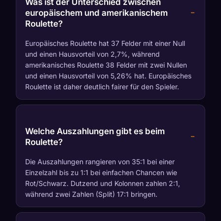
Was ist der Unterschied zwischen
europäischem und amerikanischem
Roulette?
Europäisches Roulette hat 37 Felder mit einer Null
und einen Hausvorteil von 2,7%, während
amerikanisches Roulette 38 Felder mit zwei Nullen
und einen Hausvorteil von 5,26% hat. Europäisches
Roulette ist daher deutlich fairer für den Spieler.
Welche Auszahlungen gibt es beim
Roulette?
Die Auszahlungen rangieren von 35:1 bei einer
Einzelzahl bis zu 1:1 bei einfachen Chancen wie
Rot/Schwarz. Dutzend und Kolonnen zahlen 2:1,
während zwei Zahlen (Split) 17:1 bringen.