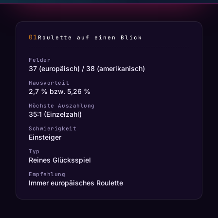
Roulette auf einen Blick
Felder
37 (europäisch) / 38 (amerikanisch)
Hausvorteil
2,7 % bzw. 5,26 %
Höchste Auszahlung
35:1 (Einzelzahl)
Schwierigkeit
Einsteiger
Typ
Reines Glücksspiel
Empfehlung
Immer europäisches Roulette