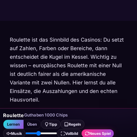
Roulette ist das Sinnbild des Casinos: Du setzt
auf Zahlen, Farben oder Bereiche, dann
entscheidet die Kugel im Kessel. Wichtig zu
wissen – europäisches Roulette mit einer Null
ist deutlich fairer als die amerikanische
Variante mit zwei Nullen. Hier lernst du alle
Einsätze, die Auszahlungen und den echten
Hausvorteil.
Roulette
Guthaben 1000 Chips
Lernen
Üben
Tipp
Regeln
Musik
Vollbild
Neues Spiel