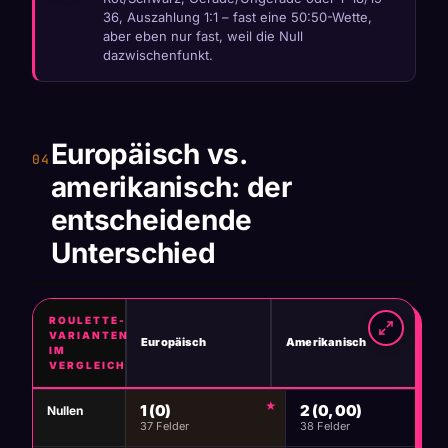
36, Auszahlung 1:1 – fast eine 50:50-Wette,
aber eben nur fast, weil die Null
dazwischenfunkt.
Europäisch vs.
amerikanisch: der
entscheidende
Unterschied
ROULETTE-
VARIANTEN
Europäisch
Amerikanisch
IM
VERGLEICH
1 (0)
2 (0, 00)
Nullen
37 Felder
38 Felder