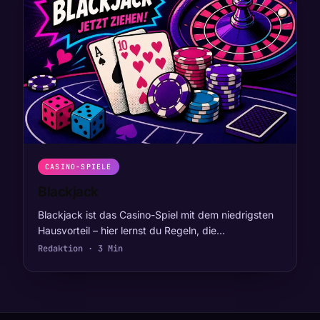
CASINO-SPIELE
Blackjack
Blackjack ist das Casino-Spiel mit dem niedrigsten
Hausvorteil – hier lernst du Regeln, die…
Redaktion · 3 Min