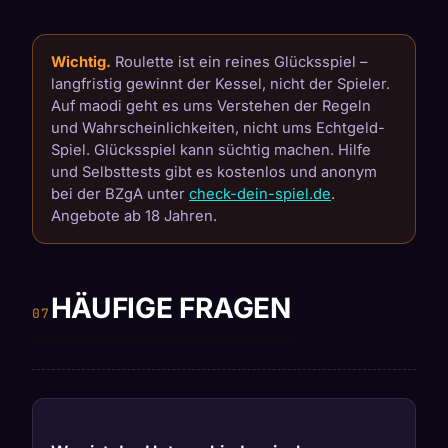
Wichtig.
Roulette ist ein reines Glücksspiel –
langfristig gewinnt der Kessel, nicht der Spieler.
Auf maodi geht es ums Verstehen der Regeln
und Wahrscheinlichkeiten, nicht ums Echtgeld-
Spiel. Glücksspiel kann süchtig machen. Hilfe
und Selbsttests gibt es kostenlos und anonym
bei der BZgA unter
check-dein-spiel.de
.
Angebote ab 18 Jahren.
HÄUFIGE FRAGEN