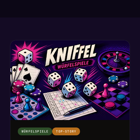
WÜRFELSPIELE
TOP-STORY