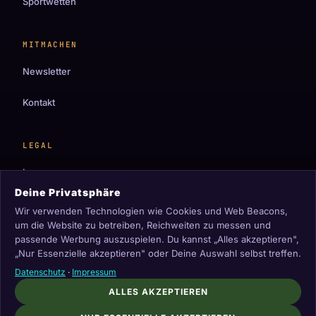
Sportwetten
MITMACHEN
Newsletter
Kontakt
LEGAL
Impressum
Deine Privatsphäre
Datenschutz
Wir verwenden Technologien wie Cookies und Web Beacons,
um die Website zu betreiben, Reichweiten zu messen und
Cookie-Einstellungen
passende Werbung auszuspielen. Du kannst „Alles akzeptieren",
„Nur Essenzielle akzeptieren" oder Deine Auswahl selbst treffen.
Datenschutz
·
Impressum
ALLES AKZEPTIEREN