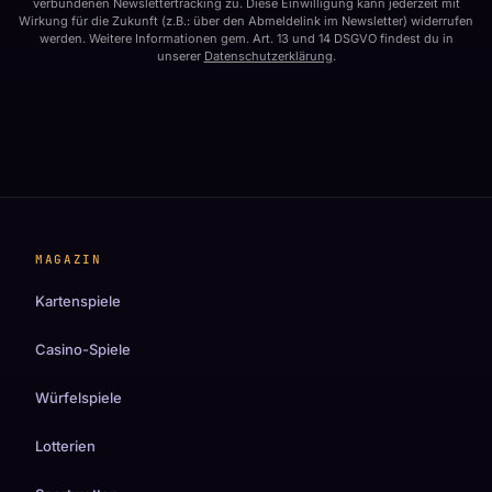
verbundenen Newslettertracking zu. Diese Einwilligung kann jederzeit mit
Wirkung für die Zukunft (z.B.: über den Abmeldelink im Newsletter) widerrufen
werden. Weitere Informationen gem. Art. 13 und 14 DSGVO findest du in
unserer
Datenschutzerklärung
.
MAGAZIN
Kartenspiele
Casino-Spiele
Würfelspiele
Lotterien