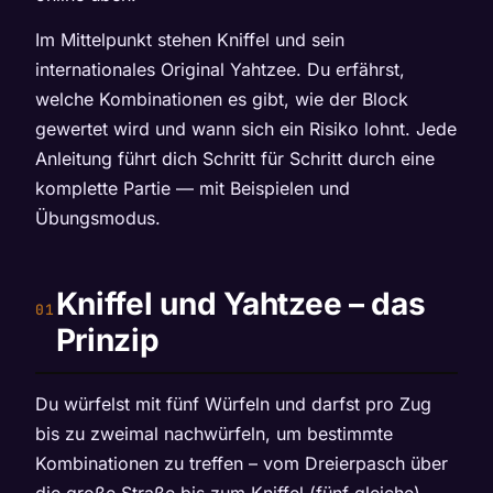
Im Mittelpunkt stehen Kniffel und sein
internationales Original Yahtzee. Du erfährst,
welche Kombinationen es gibt, wie der Block
gewertet wird und wann sich ein Risiko lohnt. Jede
Anleitung führt dich Schritt für Schritt durch eine
komplette Partie — mit Beispielen und
Übungsmodus.
Kniffel und Yahtzee – das
Prinzip
Du würfelst mit fünf Würfeln und darfst pro Zug
bis zu zweimal nachwürfeln, um bestimmte
Kombinationen zu treffen – vom Dreierpasch über
die große Straße bis zum Kniffel (fünf gleiche).