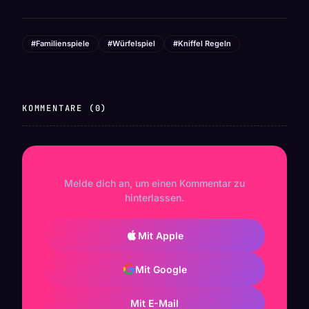
#Familienspiele
#Würfelspiel
#Kniffel Regeln
KOMMENTARE (0)
Melde dich an, um einen Kommentar zu
hinterlassen.
Mit Apple
Mit Google
Mit E-Mail