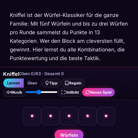
Kniffel ist der Würfel-Klassiker für die ganze
Familie: Mit fünf Würfeln und bis zu drei Würfen
pro Runde sammelst du Punkte in 13
Kategorien. Wer den Block am cleversten füllt,
gewinnt. Hier lernst du alle Kombinationen, die
Punktewertung und die beste Taktik.
Kniffel
Oben 0/63 · Gesamt 0
Lernen
Üben
Tipp
Regeln
Musik
Vollbild
Neues Spiel
Würfeln