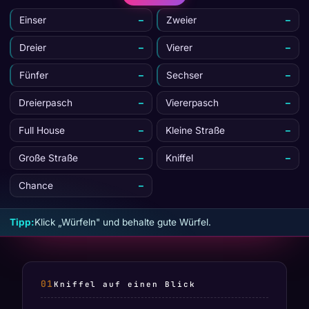
Einser
–
Zweier
–
Dreier
–
Vierer
–
Fünfer
–
Sechser
–
Dreierpasch
–
Viererpasch
–
Full House
–
Kleine Straße
–
Große Straße
–
Kniffel
–
Chance
–
Tipp:
Klick „Würfeln" und behalte gute Würfel.
Kniffel auf einen Blick