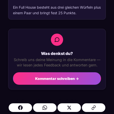
Ein Full House besteht aus drei gleichen Würfeln plus
einem Paar und bringt fest 25 Punkte.
Was denkst du?
Schreib uns deine Meinung in die Kommentare —
wir lesen jedes Feedback und antworten gern.
Kommentar schreiben →
Hat dir dieser Artikel gefallen? Teile ihn: