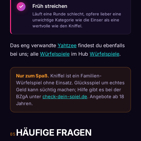
Früh streichen
Läuft eine Runde schlecht, opfere lieber eine
unwichtige Kategorie wie die Einser als eine
wertvolle wie den Kniffel.
Das eng verwandte
Yahtzee
findest du ebenfalls
bei uns; alle
Würfelspiele
im Hub
Würfelspiele
.
Nur zum Spaß.
Kniffel ist ein Familien-
Würfelspiel ohne Einsatz. Glücksspiel um echtes
Geld kann süchtig machen; Hilfe gibt es bei der
BZgA unter
check-dein-spiel.de
. Angebote ab 18
Jahren.
HÄUFIGE FRAGEN