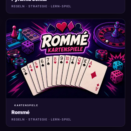
REGELN · STRATEGIE · LERN-SPIEL
KARTENSPIELE
Rommé
REGELN · STRATEGIE · LERN-SPIEL