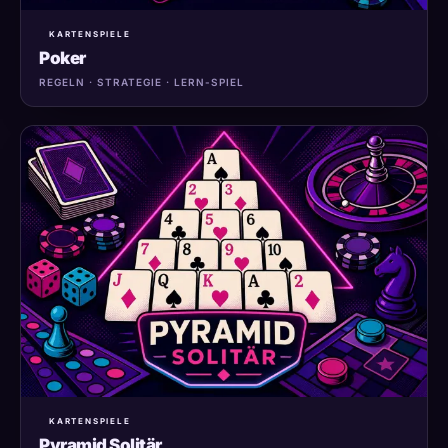
KARTENSPIELE
Poker
REGELN · STRATEGIE · LERN-SPIEL
KARTENSPIELE
Pyramid Solitär