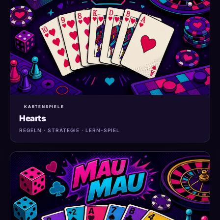
KARTENSPIELE
Hearts
REGELN · STRATEGIE · LERN-SPIEL