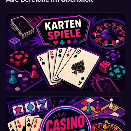
KARTENSPIELE
Kartenspiele: Regeln & Strategie verständlich
erklärt