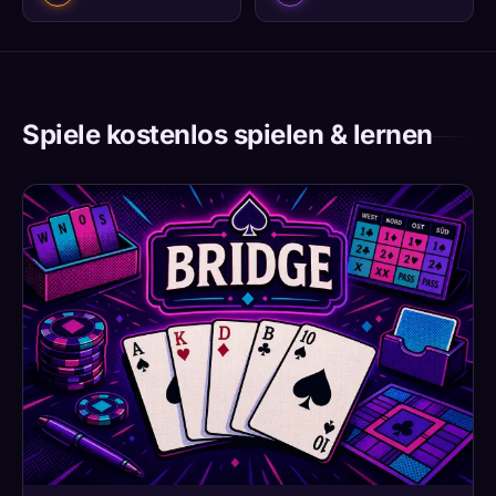
Spiele kostenlos spielen & lernen