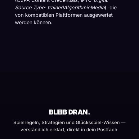
(C2PA Content Credentials, IPTC
Digital
Source Type: trainedAlgorithmicMedia
), die
von kompatiblen Plattformen ausgewertet
werden können.
BLEIB DRAN.
Spielregeln, Strategien und Glücksspiel-Wissen —
verständlich erklärt, direkt in dein Postfach.