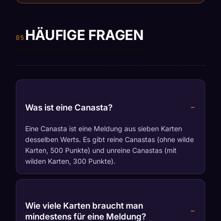
HÄUFIGE FRAGEN
Was ist eine Canasta?
Eine Canasta ist eine Meldung aus sieben Karten
desselben Werts. Es gibt reine Canastas (ohne wilde
Karten, 500 Punkte) und unreine Canastas (mit
wilden Karten, 300 Punkte).
Wie viele Karten braucht man
mindestens für eine Meldung?