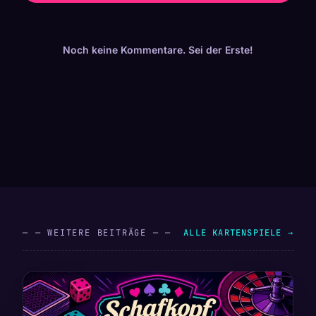
Noch keine Kommentare. Sei der Erste!
— — WEITERE BEITRÄGE — —
ALLE KARTENSPIELE →