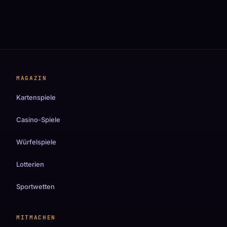
MAGAZIN
Kartenspiele
Casino-Spiele
Würfelspiele
Lotterien
Sportwetten
MITMACHEN