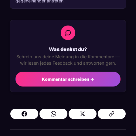
gegeneinander antreten.
Was denkst du?
Schreib uns deine Meinung in die Kommentare —
wir lesen jedes Feedback und antworten gern.
Kommentar schreiben →
Hat dir dieser Artikel gefallen? Teile ihn: