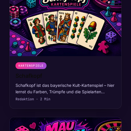
KARTENSPIELE
Schafkopf
Schafkopf ist das bayerische Kult-Kartenspiel – hier
lernst du Farben, Trümpfe und die Spielarten…
Redaktion · 2 Min