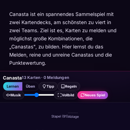
Canasta ist ein spannendes Sammelspiel mit
zwei Kartendecks, am schönsten zu viert in
zwei Teams. Ziel ist es, Karten zu melden und
möglichst große Kombinationen, die
„Canastas", zu bilden. Hier lernst du das
Melden, reine und unreine Canastas und die
Punktewertung.
Canasta
13 Karten · 0 Meldungen
Lernen
Üben
Tipp
Regeln
Musik
Vollbild
Neues Spiel
Stapel (91)
Ablage