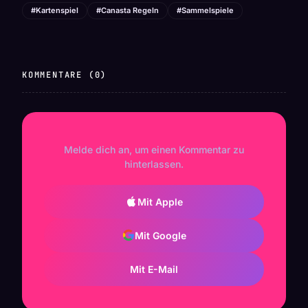
#Kartenspiel
#Canasta Regeln
#Sammelspiele
KOMMENTARE (0)
Melde dich an, um einen Kommentar zu
hinterlassen.
Mit Apple
Mit Google
Mit E-Mail