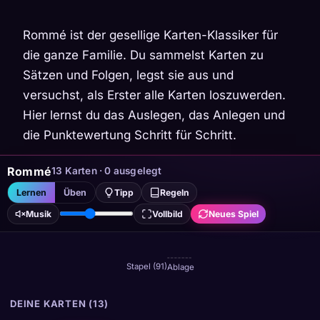
Rommé ist der gesellige Karten-Klassiker für
die ganze Familie. Du sammelst Karten zu
Sätzen und Folgen, legst sie aus und
versuchst, als Erster alle Karten loszuwerden.
Hier lernst du das Auslegen, das Anlegen und
die Punktewertung Schritt für Schritt.
Rommé
13 Karten · 0 ausgelegt
Lernen
Üben
Tipp
Regeln
Musik
Vollbild
Neues Spiel
Stapel (91)
Ablage
DEINE KARTEN (13)