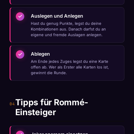
Auslegen und Anlegen
Hast du genug Punkte, legst du deine
Kombinationen aus. Danach darfst du an
eigene und fremde Auslagen anlegen.
Ablegen
Am Ende jedes Zuges legst du eine Karte
offen ab. Wer als Erster alle Karten los ist,
gewinnt die Runde.
Tipps für Rommé-
Einsteiger