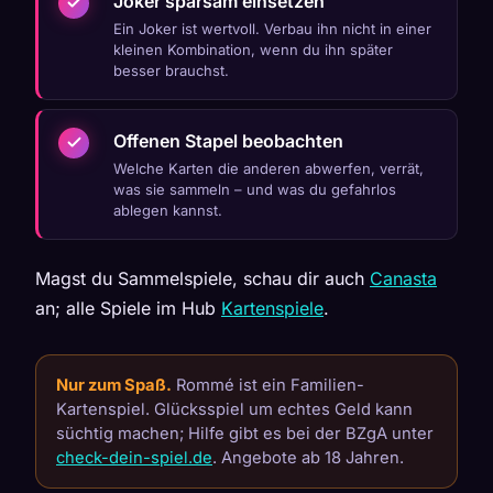
Joker sparsam einsetzen
Ein Joker ist wertvoll. Verbau ihn nicht in einer
kleinen Kombination, wenn du ihn später
besser brauchst.
Offenen Stapel beobachten
Welche Karten die anderen abwerfen, verrät,
was sie sammeln – und was du gefahrlos
ablegen kannst.
Magst du Sammelspiele, schau dir auch
Canasta
an; alle Spiele im Hub
Kartenspiele
.
Nur zum Spaß.
Rommé ist ein Familien-
Kartenspiel. Glücksspiel um echtes Geld kann
süchtig machen; Hilfe gibt es bei der BZgA unter
check-dein-spiel.de
. Angebote ab 18 Jahren.