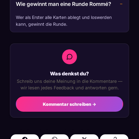
Wie gewinnt man eine Runde Rommé?
Wer als Erster alle Karten ablegt und loswerden
kann, gewinnt die Runde.
Was denkst du?
Schreib uns deine Meinung in die Kommentare —
wir lesen jedes Feedback und antworten gern.
Kommentar schreiben →
Hat dir dieser Artikel gefallen? Teile ihn: