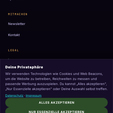
MITMACHEN
Newsletter
Kontakt
LEGAL
Impressum
Deine Privatsphäre
Datenschutz
Wir verwenden Technologien wie Cookies und Web Beacons,
um die Website zu betreiben, Reichweiten zu messen und
Cookie-Einstellungen
passende Werbung auszuspielen. Du kannst „Alles akzeptieren",
„Nur Essenzielle akzeptieren" oder Deine Auswahl selbst treffen.
Datenschutz
·
Impressum
ALLES AKZEPTIEREN
© 2026 maodi. Dein Magazin für Spielregeln,
NUR ESSENZIELLE AKZEPTIEREN