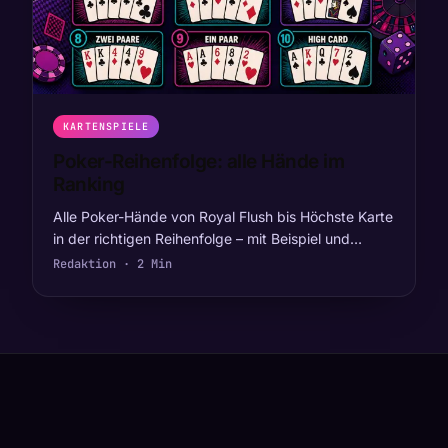
KARTENSPIELE
Poker-Reihenfolge: alle Hände im
Ranking
Alle Poker-Hände von Royal Flush bis Höchste Karte
in der richtigen Reihenfolge – mit Beispiel und…
Redaktion · 2 Min