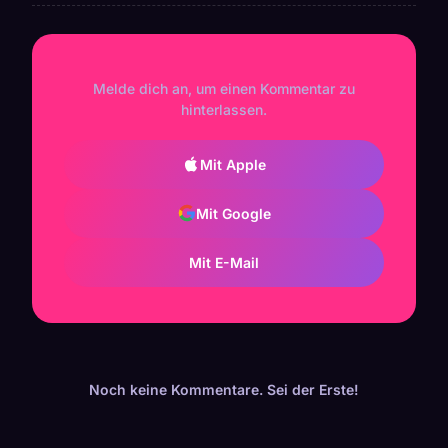
Melde dich an, um einen Kommentar zu
hinterlassen.
Mit Apple
Mit Google
Mit E-Mail
Noch keine Kommentare. Sei der Erste!