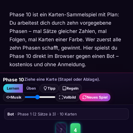
Phase 10 ist ein Karten-Sammelspiel mit Plan:
Du arbeitest dich durch zehn vorgegebene
Phasen – mal Sätze gleicher Zahlen, mal
Folgen, mal Karten einer Farbe. Wer zuerst alle
zehn Phasen schafft, gewinnt. Hier spielst du
Phase 10 direkt im Browser gegen einen Bot –
kostenlos und ohne Anmeldung.
Phase 10
Ziehe eine Karte (Stapel oder Ablage).
Lernen
Üben
Tipp
Regeln
Musik
Vollbild
Neues Spiel
Bot
· Phase 1 (2 Sätze à 3) · 10 Karten
?
4