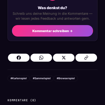
Was denkst du?
Schreib uns deine Meinung in die Kommentare —
wir lesen jedes Feedback und antworten gern.
Kommentar schreiben →
Hat dir dieser Artikel gefallen? Teile ihn:
#Kartenspiel
#Sammelspiel
#Browserspiel
KOMMENTARE (0)