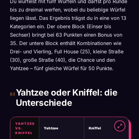
Du würfelst mit fünf Würfeln und darfst pro Runde
bis zu dreimal werfen, wobei du beliebige Würfel
liegen lässt. Das Ergebnis trägst du in eine von 13
Kategorien ein. Der obere Block (Einser bis
Sechser) bringt bei 63 Punkten einen Bonus von
35. Der untere Block enthält Kombinationen wie
Drei- und Vierling, Full House (25), kleine Straße
(30), große Straße (40), die Chance und den
Yahtzee – fünf gleiche Würfel für 50 Punkte.
Yahtzee oder Kniffel: die
Unterschiede
YAHTZEE
Yahtzee
Kniffel
VS.
KNIFFEL