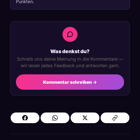
Punkten.
Was denkst du?
Schreib uns deine Meinung in die Kommentare —
wir lesen jedes Feedback und antworten gern.
Kommentar schreiben →
Hat dir dieser Artikel gefallen? Teile ihn: