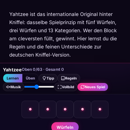
Yahtzee ist das internationale Original hinter
Kniffel: dasselbe Spielprinzip mit fünf Würfeln,
drei Würfen und 13 Kategorien. Wer den Block
am cleversten füllt, gewinnt. Hier lernst du die
Regeln und die feinen Unterschiede zur
deutschen Kniffel-Version.
Yahtzee
Oben 0/63 · Gesamt 0
Lernen
Üben
Tipp
Regeln
Musik
Vollbild
Neues Spiel
Würfeln