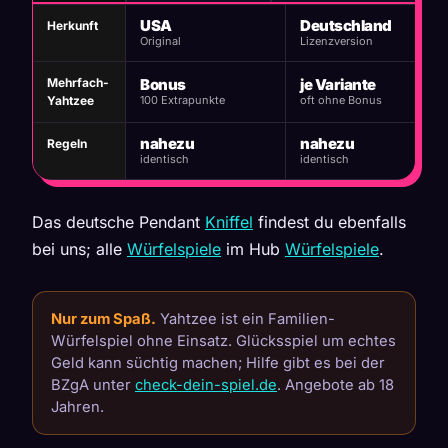
USA
Deutschland
Herkunft
Original
Lizenzversion
Mehrfach-
Bonus
je Variante
Yahtzee
100 Extrapunkte
oft ohne Bonus
nahezu
nahezu
Regeln
identisch
identisch
Das deutsche Pendant
Kniffel
findest du ebenfalls
bei uns; alle
Würfelspiele
im Hub
Würfelspiele
.
Nur zum Spaß.
Yahtzee ist ein Familien-
Würfelspiel ohne Einsatz. Glücksspiel um echtes
Geld kann süchtig machen; Hilfe gibt es bei der
BZgA unter
check-dein-spiel.de
. Angebote ab 18
Jahren.