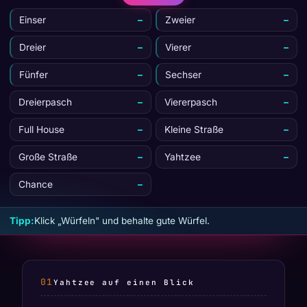
Einser
–
Zweier
–
Dreier
–
Vierer
–
Fünfer
–
Sechser
–
Dreierpasch
–
Viererpasch
–
Full House
–
Kleine Straße
–
Große Straße
–
Yahtzee
–
Chance
–
Tipp:
Klick „Würfeln" und behalte gute Würfel.
Yahtzee auf einen Blick