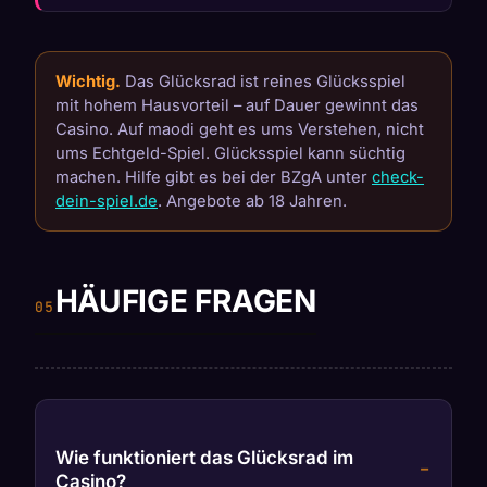
Wichtig.
Das Glücksrad ist reines Glücksspiel
mit hohem Hausvorteil – auf Dauer gewinnt das
Casino. Auf maodi geht es ums Verstehen, nicht
ums Echtgeld-Spiel. Glücksspiel kann süchtig
machen. Hilfe gibt es bei der BZgA unter
check-
dein-spiel.de
. Angebote ab 18 Jahren.
HÄUFIGE FRAGEN
Wie funktioniert das Glücksrad im
Casino?