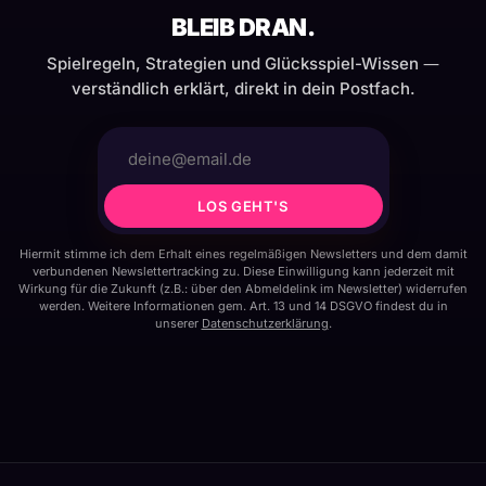
BLEIB DRAN.
Spielregeln, Strategien und Glücksspiel-Wissen —
verständlich erklärt, direkt in dein Postfach.
LOS GEHT'S
Hiermit stimme ich dem Erhalt eines regelmäßigen Newsletters und dem damit
verbundenen Newslettertracking zu. Diese Einwilligung kann jederzeit mit
Wirkung für die Zukunft (z.B.: über den Abmeldelink im Newsletter) widerrufen
werden. Weitere Informationen gem. Art. 13 und 14 DSGVO findest du in
unserer
Datenschutzerklärung
.