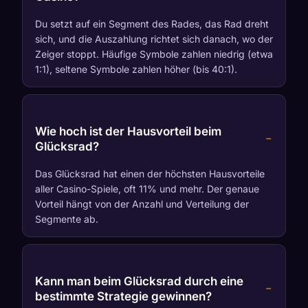
Du setzt auf ein Segment des Rades, das Rad dreht
sich, und die Auszahlung richtet sich danach, wo der
Zeiger stoppt. Häufige Symbole zahlen niedrig (etwa
1:1), seltene Symbole zahlen höher (bis 40:1).
Wie hoch ist der Hausvorteil beim
Glücksrad?
Das Glücksrad hat einen der höchsten Hausvorteile
aller Casino-Spiele, oft 11% und mehr. Der genaue
Vorteil hängt von der Anzahl und Verteilung der
Segmente ab.
Kann man beim Glücksrad durch eine
bestimmte Strategie gewinnen?