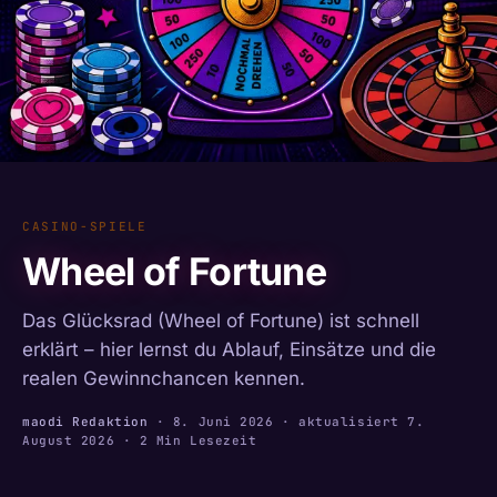
CASINO-SPIELE
Wheel of Fortune
Das Glücksrad (Wheel of Fortune) ist schnell
erklärt – hier lernst du Ablauf, Einsätze und die
realen Gewinnchancen kennen.
maodi Redaktion
·
8. Juni 2026
· aktualisiert
7.
August 2026
· 2 Min Lesezeit