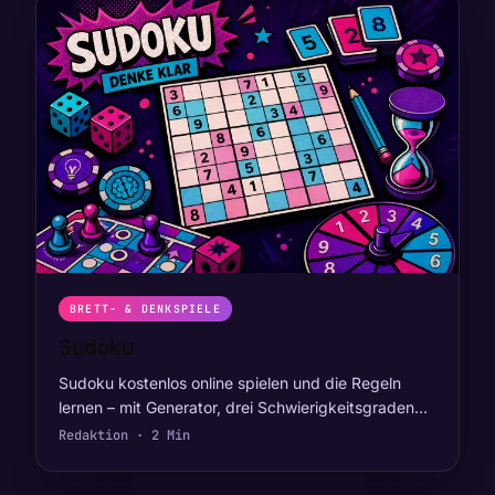
BRETT- & DENKSPIELE
Sudoku
Sudoku kostenlos online spielen und die Regeln
lernen – mit Generator, drei Schwierigkeitsgraden…
Redaktion · 2 Min