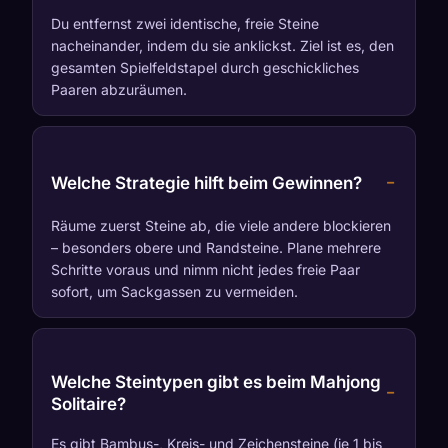
Du entfernst zwei identische, freie Steine
nacheinander, indem du sie anklickst. Ziel ist es, den
gesamten Spielfeldstapel durch geschickliches
Paaren abzuräumen.
Welche Strategie hilft beim Gewinnen?
Räume zuerst Steine ab, die viele andere blockieren
– besonders obere und Randsteine. Plane mehrere
Schritte voraus und nimm nicht jedes freie Paar
sofort, um Sackgassen zu vermeiden.
Welche Steintypen gibt es beim Mahjong
Solitaire?
Es gibt Bambus-, Kreis- und Zeichensteine (je 1 bis