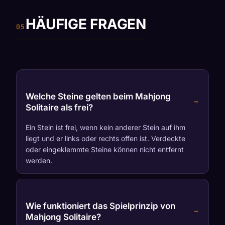
HÄUFIGE FRAGEN
Welche Steine gelten beim Mahjong
Solitaire als frei?
Ein Stein ist frei, wenn kein anderer Stein auf ihm
liegt und er links oder rechts offen ist. Verdeckte
oder eingeklemmte Steine können nicht entfernt
werden.
Wie funktioniert das Spielprinzip von
Mahjong Solitaire?