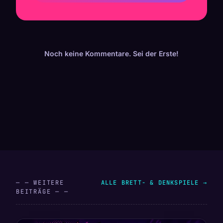
Noch keine Kommentare. Sei der Erste!
— — WEITERE
ALLE BRETT- & DENKSPIELE →
BEITRÄGE — —