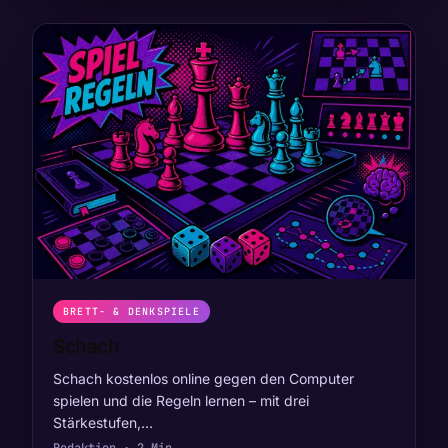
BRETT- & DENKSPIELE
Schach
Schach kostenlos online gegen den Computer
spielen und die Regeln lernen – mit drei
Stärkestufen,…
Redaktion · 2 Min