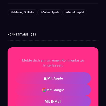
#Mahjong Solitaire
#Online Spiele
#Geduldsspiel
KOMMENTARE (0)
Melde dich an, um einen Kommentar zu
hinterlassen.
Mit Apple
Mit Google
Mit E-Mail