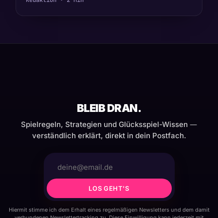
BLEIB DRAN.
Spielregeln, Strategien und Glücksspiel-Wissen —
verständlich erklärt, direkt in dein Postfach.
LOS GEHT'S
Hiermit stimme ich dem Erhalt eines regelmäßigen Newsletters und dem damit
verbundenen Newslettertracking zu. Diese Einwilligung kann jederzeit mit