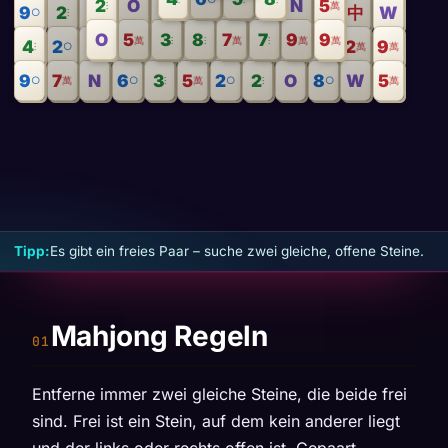
2
O
3
6
4
9
N
5
⫶
⫶
萬
○
⫶
萬
9
2
8
5
N
發
發
4
1
4
中
W
○
⫶
⫶
萬
○
萬
⫶
O
5
3
8
7
7
9
9
萬
⫶
⫶
萬
⫶
萬
萬
4
2
9
6
發
2
6
6
7
白
2
9
⫶
○
⫶
○
○
⫶
⫶
萬
萬
萬
9
7
N
6
3
5
2
2
O
8
W
5
○
萬
○
⫶
萬
○
⫶
○
萬
Tipp:
Es gibt ein freies Paar – suche zwei gleiche, offene Steine.
Mahjong Regeln
Entferne immer zwei gleiche Steine, die beide frei
sind. Frei ist ein Stein, auf dem kein anderer liegt