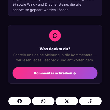
9) sowie Wind- und Drachensteine, die alle
paarweise gepaart werden können.
Was denkst du?
Schreib uns deine Meinung in die Kommentare —
wir lesen jedes Feedback und antworten gern.
Kommentar schreiben →
Hat dir dieser Artikel gefallen? Teile ihn: