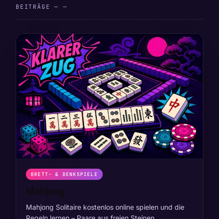
BEITRÄGE — —
BRETT- & DENKSPIELE
Mahjong
Mahjong Solitaire kostenlos online spielen und die
Regeln lernen – Paare aus freien Steinen…