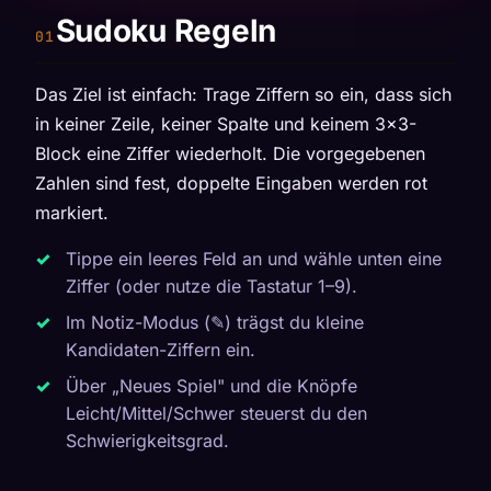
Sudoku Regeln
Das Ziel ist einfach: Trage Ziffern so ein, dass sich
in keiner Zeile, keiner Spalte und keinem 3×3-
Block eine Ziffer wiederholt. Die vorgegebenen
Zahlen sind fest, doppelte Eingaben werden rot
markiert.
Tippe ein leeres Feld an und wähle unten eine
Ziffer (oder nutze die Tastatur 1–9).
Im Notiz-Modus (✎) trägst du kleine
Kandidaten-Ziffern ein.
Über „Neues Spiel" und die Knöpfe
Leicht/Mittel/Schwer steuerst du den
Schwierigkeitsgrad.