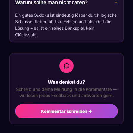
Warum sollte man nicht raten?
Ein gutes Sudoku ist eindeutig lösbar durch logische
Schlüsse. Raten führt zu Fehlern und blockiert die
Lösung – es ist ein reines Denkspiel, kein
Glücksspiel.
Was denkst du?
Schreib uns deine Meinung in die Kommentare —
wir lesen jedes Feedback und antworten gern.
Kommentar schreiben →