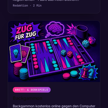
Redaktion · 2 Min
BRETT- & DENKSPIELE
Backgammon
Backgammon kostenlos online gegen den Computer