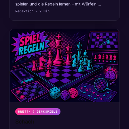
spielen und die Regeln lernen – mit Würfeln,…
Redaktion · 2 Min
BRETT- & DENKSPIELE
Schach