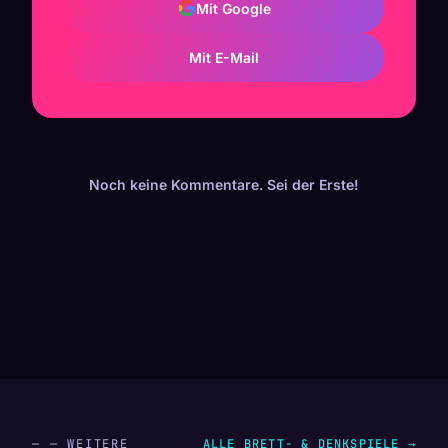
Mit Google
Mit E-Mail
Noch keine Kommentare. Sei der Erste!
— — WEITERE
ALLE BRETT- & DENKSPIELE →