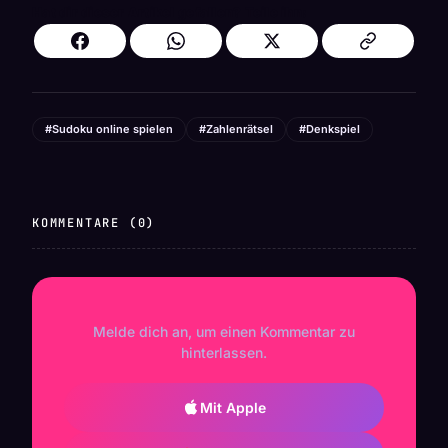
Hat dir dieser Artikel gefallen? Teile ihn:
#Sudoku online spielen
#Zahlenrätsel
#Denkspiel
KOMMENTARE (0)
Melde dich an, um einen Kommentar zu
hinterlassen.
Mit Apple