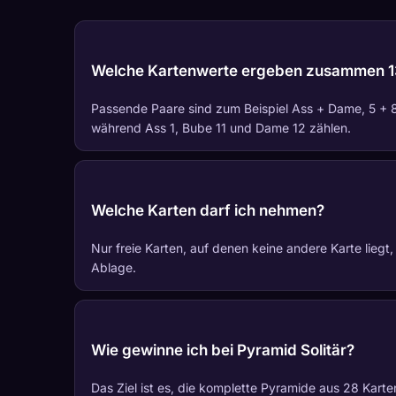
Welche Kartenwerte ergeben zusammen 1
Passende Paare sind zum Beispiel Ass + Dame, 5 + 8,
während Ass 1, Bube 11 und Dame 12 zählen.
Welche Karten darf ich nehmen?
Nur freie Karten, auf denen keine andere Karte liegt
Ablage.
Wie gewinne ich bei Pyramid Solitär?
Das Ziel ist es, die komplette Pyramide aus 28 Kart