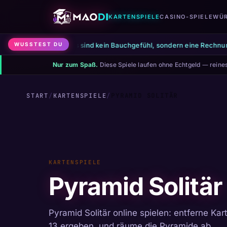
KARTENSPIELE
CASINO-SPIELE
WÜR
●
Pot Odds sind kein Bauchgefühl, sondern eine Rechnung in zwei
WUSSTEST DU
Nur zum Spaß.
Diese Spiele laufen ohne Echtgeld — reine
START
/
KARTENSPIELE
/
PYRAMID SOLITÄR
KARTENSPIELE
Pyramid Solitär
Pyramid Solitär online spielen: entferne K
13 ergeben, und räume die Pyramide ab.