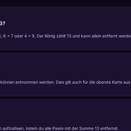
3?
 6 + 7 oder 4 + 9. Der König zählt 13 und kann allein entfernt werde
, können entnommen werden. Dies gilt auch für die oberste Karte aus
en aufzulösen, indem du alle Paare mit der Summe 13 entfernst.