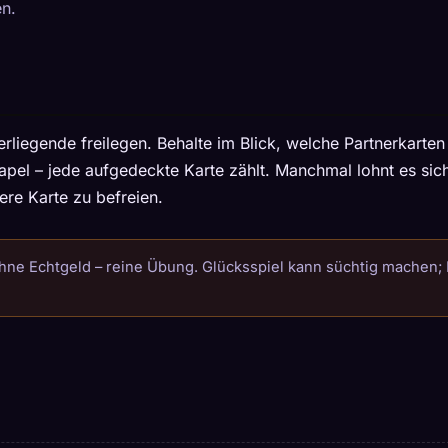
en.
rliegende freilegen. Behalte im Blick, welche Partnerkarten
apel – jede aufgedeckte Karte zählt. Manchmal lohnt es sich
ere Karte zu befreien.
 ohne Echtgeld – reine Übung. Glücksspiel kann süchtig machen; 