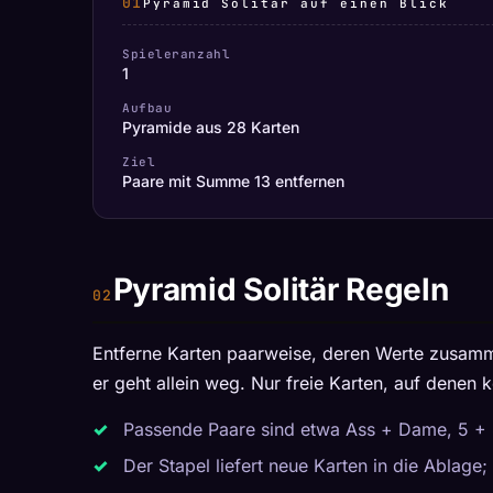
Pyramid Solitär auf einen Blick
Spieleranzahl
1
Aufbau
Pyramide aus 28 Karten
Ziel
Paare mit Summe 13 entfernen
Pyramid Solitär Regeln
Entferne Karten paarweise, deren Werte zusamm
er geht allein weg. Nur freie Karten, auf denen 
Passende Paare sind etwa Ass + Dame, 5 + 8
Der Stapel liefert neue Karten in die Ablage;