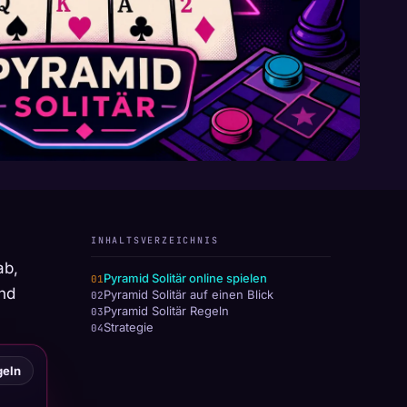
INHALTSVERZEICHNIS
ab,
Pyramid Solitär online spielen
und
Pyramid Solitär auf einen Blick
Pyramid Solitär Regeln
Strategie
geln