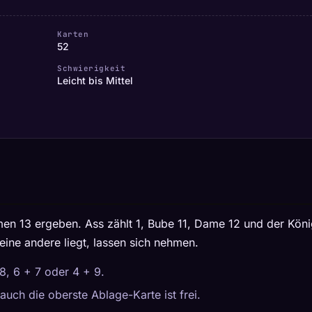
Karten
52
Schwierigkeit
Leicht bis Mittel
en 13 ergeben. Ass zählt 1, Bube 11, Dame 12 und der Köni
keine andere liegt, lassen sich nehmen.
, 6 + 7 oder 4 + 9.
 auch die oberste Ablage-Karte ist frei.