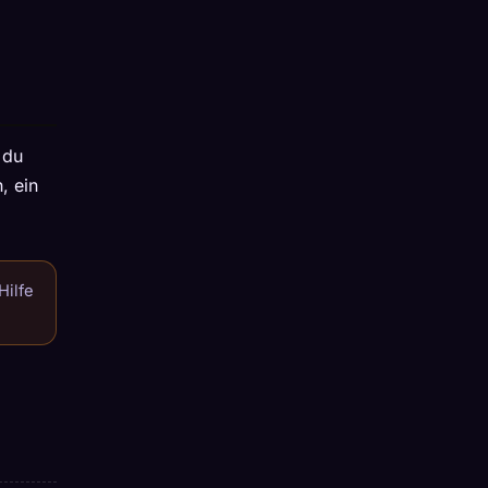
 du
, ein
Hilfe