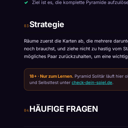
Ziel ist es, die komplette Pyramide aufzulös
Strategie
Räume zuerst die Karten ab, die mehrere darunte
noch brauchst, und ziehe nicht zu hastig vom St
mögliches Paar zurückzuhalten, um eine wichtig
18+ · Nur zum Lernen.
Pyramid Solitär läuft hier
und Selbsttest unter
check-dein-spiel.de
.
HÄUFIGE FRAGEN