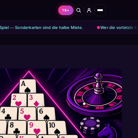
18+
nderkarten sind die halbe Miete.
●
Wer die vorletzte Karte legt