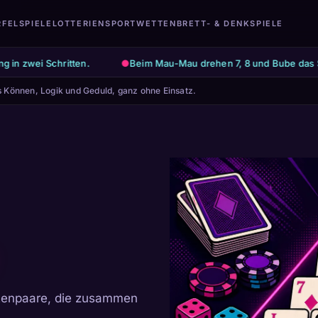
FELSPIELE
LOTTERIEN
SPORTWETTEN
BRETT- & DENKSPIELE
 Schritten.
●
Beim Mau-Mau drehen 7, 8 und Bube das Spiel — So
s Können, Logik und Geduld, ganz ohne Einsatz.
artenpaare, die zusammen