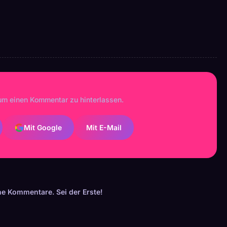
um einen Kommentar zu hinterlassen.
Mit Google
Mit E-Mail
e Kommentare. Sei der Erste!