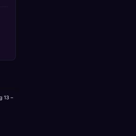
g 13 –