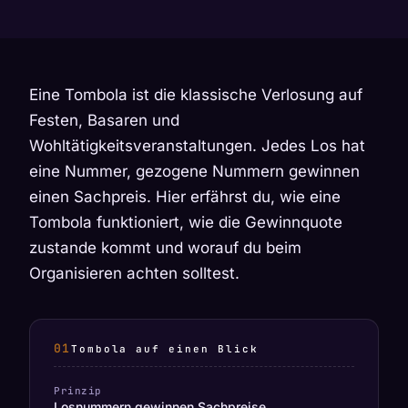
Eine Tombola ist die klassische Verlosung auf
Festen, Basaren und
Wohltätigkeitsveranstaltungen. Jedes Los hat
eine Nummer, gezogene Nummern gewinnen
einen Sachpreis. Hier erfährst du, wie eine
Tombola funktioniert, wie die Gewinnquote
zustande kommt und worauf du beim
Organisieren achten solltest.
Tombola auf einen Blick
Prinzip
Losnummern gewinnen Sachpreise