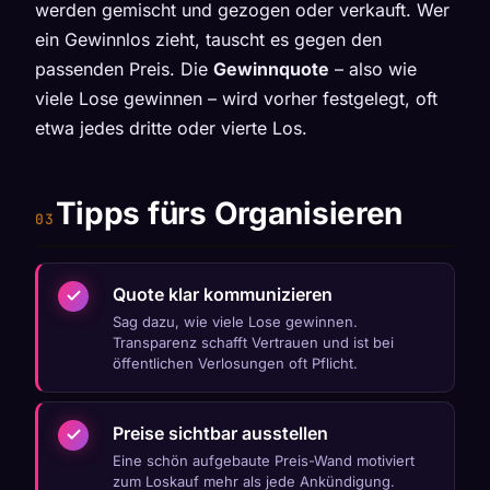
werden gemischt und gezogen oder verkauft. Wer
ein Gewinnlos zieht, tauscht es gegen den
passenden Preis. Die
Gewinnquote
– also wie
viele Lose gewinnen – wird vorher festgelegt, oft
etwa jedes dritte oder vierte Los.
Tipps fürs Organisieren
Quote klar kommunizieren
Sag dazu, wie viele Lose gewinnen.
Transparenz schafft Vertrauen und ist bei
öffentlichen Verlosungen oft Pflicht.
Preise sichtbar ausstellen
Eine schön aufgebaute Preis-Wand motiviert
zum Loskauf mehr als jede Ankündigung.