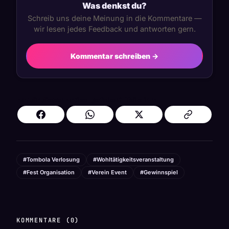
Was denkst du?
Schreib uns deine Meinung in die Kommentare —
wir lesen jedes Feedback und antworten gern.
Kommentar schreiben →
Hat dir dieser Artikel gefallen? Teile ihn:
#Tombola Verlosung
#Wohltätigkeitsveranstaltung
#Fest Organisation
#Verein Event
#Gewinnspiel
KOMMENTARE (0)