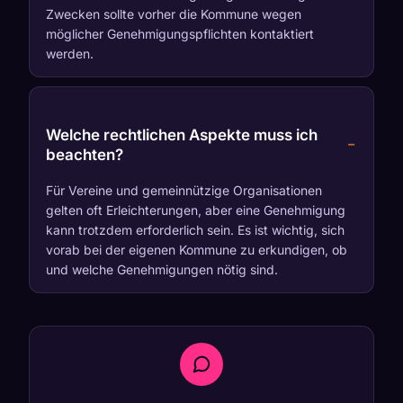
Zwecken sollte vorher die Kommune wegen
möglicher Genehmigungspflichten kontaktiert
werden.
Welche rechtlichen Aspekte muss ich
beachten?
Für Vereine und gemeinnützige Organisationen
gelten oft Erleichterungen, aber eine Genehmigung
kann trotzdem erforderlich sein. Es ist wichtig, sich
vorab bei der eigenen Kommune zu erkundigen, ob
und welche Genehmigungen nötig sind.