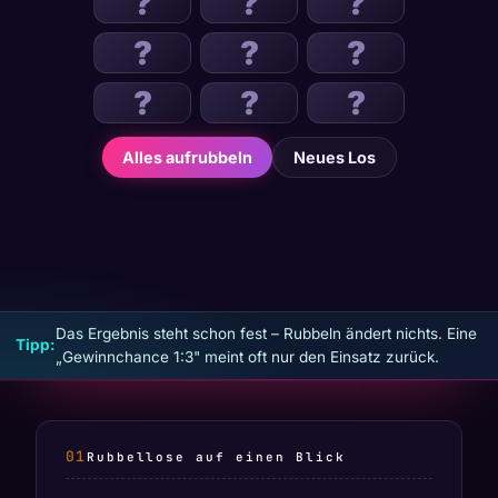
?
?
?
?
?
?
?
?
?
Alles aufrubbeln
Neues Los
Das Ergebnis steht schon fest – Rubbeln ändert nichts. Eine
Tipp:
„Gewinnchance 1:3" meint oft nur den Einsatz zurück.
Rubbellose auf einen Blick