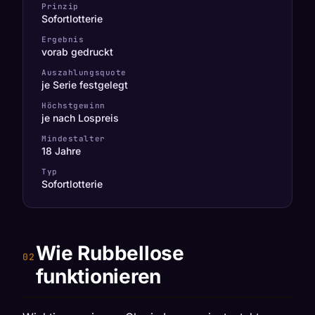
Prinzip
Sofortlotterie
Ergebnis
vorab gedruckt
Auszahlungsquote
je Serie festgelegt
Höchstgewinn
je nach Lospreis
Mindestalter
18 Jahre
Typ
Sofortlotterie
Wie Rubbellose
funktionieren