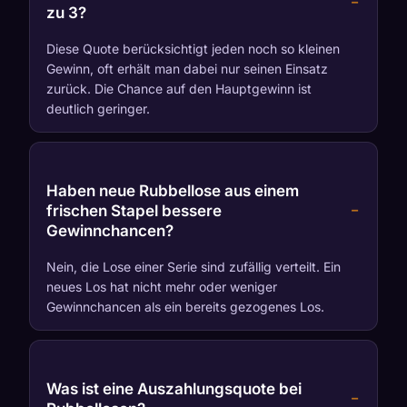
zu 3?
Diese Quote berücksichtigt jeden noch so kleinen
Gewinn, oft erhält man dabei nur seinen Einsatz
zurück. Die Chance auf den Hauptgewinn ist
deutlich geringer.
Haben neue Rubbellose aus einem
frischen Stapel bessere
Gewinnchancen?
Nein, die Lose einer Serie sind zufällig verteilt. Ein
neues Los hat nicht mehr oder weniger
Gewinnchancen als ein bereits gezogenes Los.
Was ist eine Auszahlungsquote bei