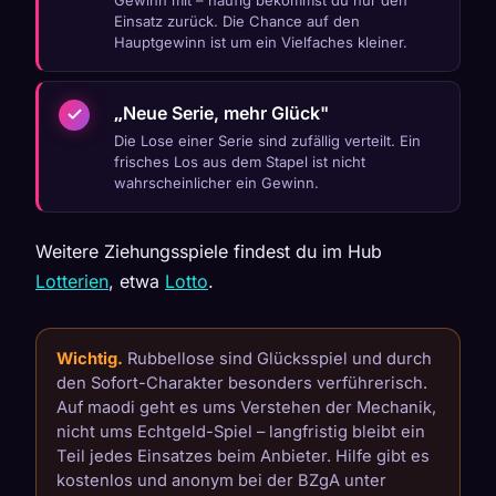
Einsatz zurück. Die Chance auf den
Hauptgewinn ist um ein Vielfaches kleiner.
„Neue Serie, mehr Glück"
Die Lose einer Serie sind zufällig verteilt. Ein
frisches Los aus dem Stapel ist nicht
wahrscheinlicher ein Gewinn.
Weitere Ziehungsspiele findest du im Hub
Lotterien
, etwa
Lotto
.
Wichtig.
Rubbellose sind Glücksspiel und durch
den Sofort-Charakter besonders verführerisch.
Auf maodi geht es ums Verstehen der Mechanik,
nicht ums Echtgeld-Spiel – langfristig bleibt ein
Teil jedes Einsatzes beim Anbieter. Hilfe gibt es
kostenlos und anonym bei der BZgA unter